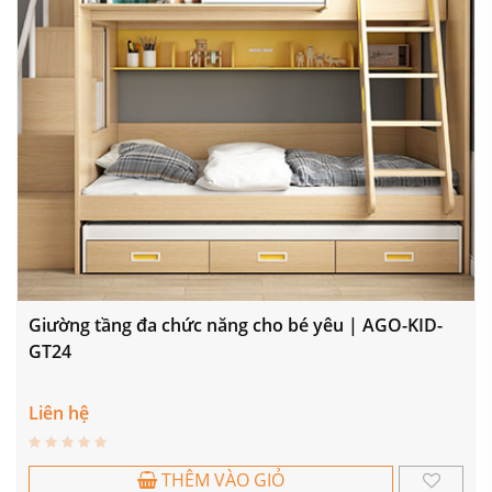
Giường tầng đa chức năng cho bé yêu | AGO-KID-
GT24
Liên hệ
THÊM VÀO GIỎ