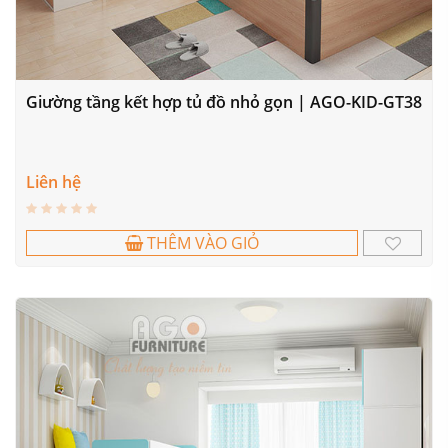
Giường tầng kết hợp tủ đồ nhỏ gọn | AGO-KID-GT38
Liên hệ
THÊM VÀO GIỎ