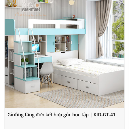
Giường tầng đơn kết hợp góc học tập | KID-GT-41