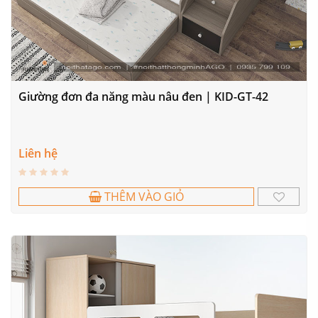
Giường đơn đa năng màu nâu đen | KID-GT-42
Liên hệ
THÊM VÀO GIỎ