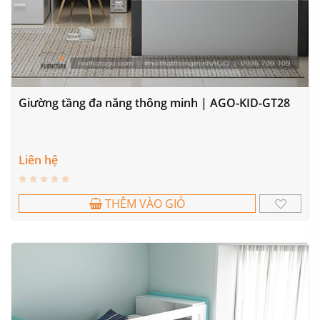
Giường tầng đa năng thông minh | AGO-KID-GT28
Liên hệ
THÊM VÀO GIỎ