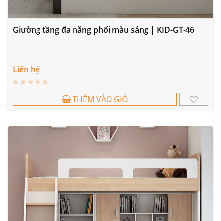
Giường tầng đa năng phối màu sáng | KID-GT-46
Liên hệ
THÊM VÀO GIỎ