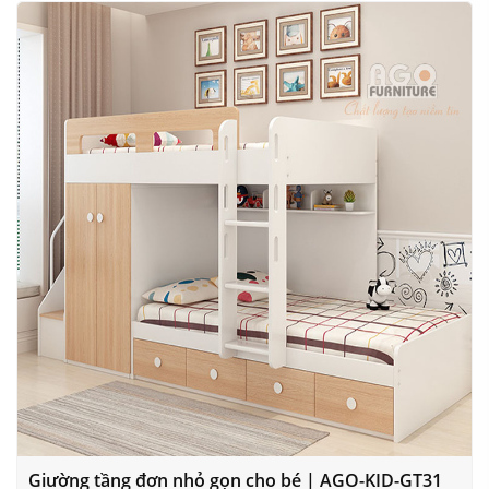
Giường tầng đơn nhỏ gọn cho bé | AGO-KID-GT31