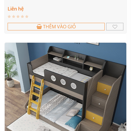
Liên hệ
THÊM VÀO GIỎ