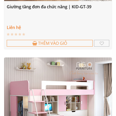
Giường tầng đơn đa chức năng | KID-GT-39
Liên hệ
THÊM VÀO GIỎ