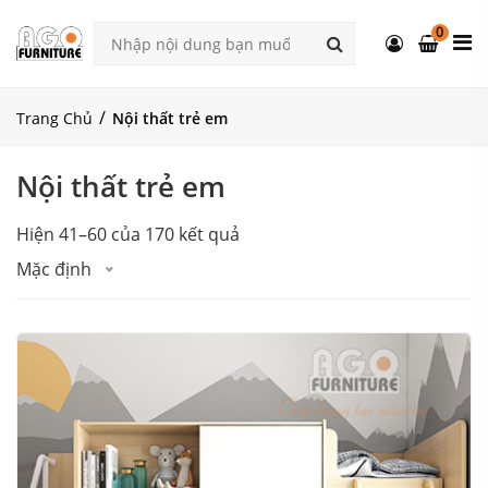
0
Trang Chủ
Nội thất trẻ em
Nội thất trẻ em
Hiện 41–60 của 170 kết quả
Mặc định