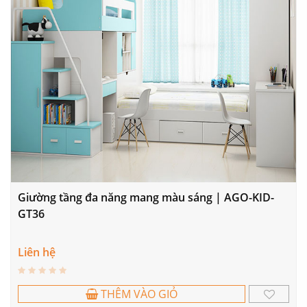
Giường tầng đa năng mang màu sáng | AGO-KID-
GT36
Liên hệ
THÊM VÀO GIỎ