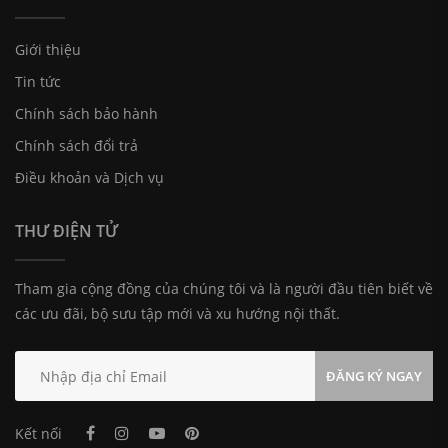
Giới thiệu
Tin tức
Chính sách bảo hành
Chính sách đổi trả
Điều khoản và Dịch vụ
THƯ ĐIỆN TỬ
Tham gia cộng đồng của chúng tôi và là người đầu tiên biết về
các ưu đãi, bộ sưu tập mới và xu hướng nội thất.
ĐĂNG KÝ NGAY
Kết nối