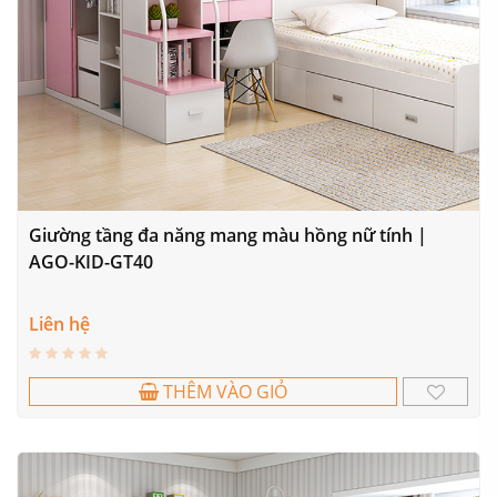
Giường tầng đa năng mang màu hồng nữ tính |
AGO-KID-GT40
Liên hệ
THÊM VÀO GIỎ