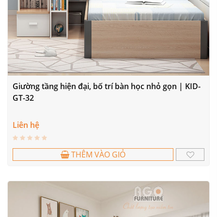
Giường tầng hiện đại, bố trí bàn học nhỏ gọn | KID-
GT-32
Liên hệ
THÊM VÀO GIỎ