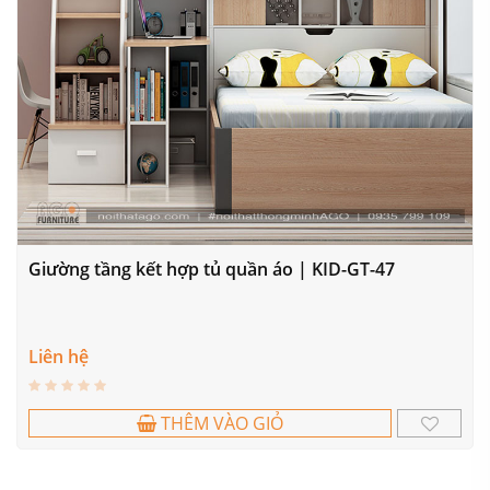
Giường tầng kết hợp tủ quần áo | KID-GT-47
Liên hệ
THÊM VÀO GIỎ