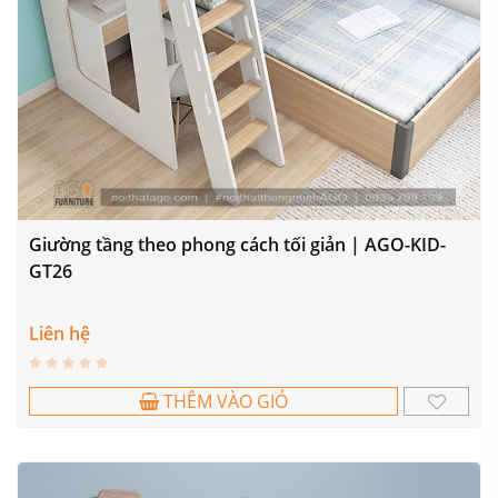
Giường tầng theo phong cách tối giản | AGO-KID-
GT26
Liên hệ
THÊM VÀO GIỎ