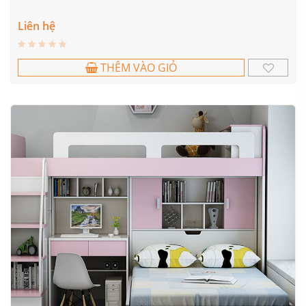
Liên hệ
THÊM VÀO GIỎ