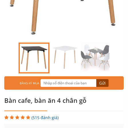
Gửi
ĐĂNG KÝ MUA
Bàn cafe, bàn ăn 4 chân gỗ
(515 đánh giá)