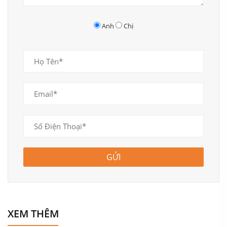
Anh
Chị
GỬI
XEM THÊM