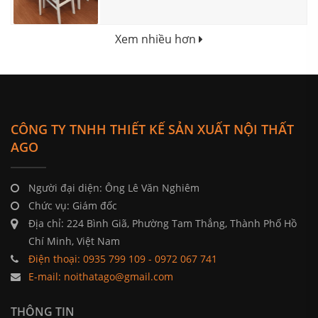
Xem nhiều hơn
CÔNG TY TNHH THIẾT KẾ SẢN XUẤT NỘI THẤT
AGO
Người đại diện: Ông Lê Văn Nghiêm
Chức vụ: Giám đốc
Địa chỉ: 224 Bình Giã, Phường Tam Thắng, Thành Phố Hồ
Chí Minh, Việt Nam
Điện thoại: 0935 799 109 - 0972 067 741
E-mail: noithatago@gmail.com
THÔNG TIN