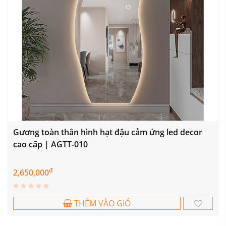
Gương toàn thân hình hạt đậu cảm ứng led decor
cao cấp | AGTT-010
đ
2,650,000
THÊM VÀO GIỎ