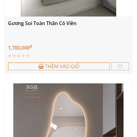
Gương Soi Toàn Thân Có Viền
đ
1,700,000
THÊM VÀO GIỎ