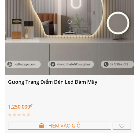
Gương Trang Điểm Đèn Led Đám Mây
đ
1,250,000
THÊM VÀO GIỎ