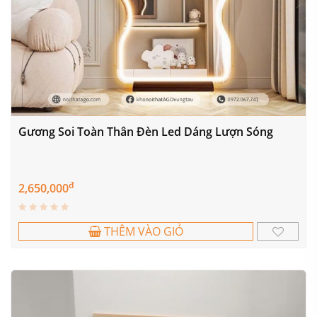
Gương Soi Toàn Thân Đèn Led Dáng Lượn Sóng
đ
2,650,000
THÊM VÀO GIỎ