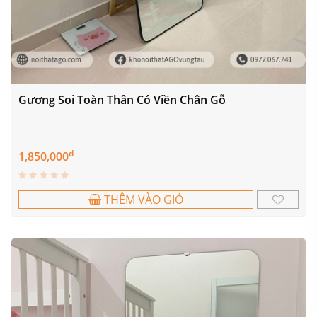
Gương Soi Toàn Thân Có Viền Chân Gỗ
đ
1,850,000
THÊM VÀO GIỎ