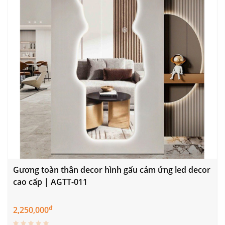
Gương toàn thân decor hình gấu cảm ứng led decor
cao cấp | AGTT-011
đ
2,250,000