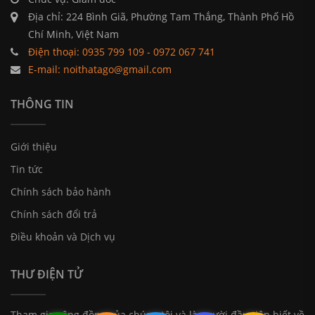
Địa chỉ: 224 Bình Giã, Phường Tam Thắng, Thành Phố Hồ
Chí Minh, Việt Nam
Điện thoại: 0935 799 109 - 0972 067 741
E-mail: noithatago@gmail.com
THÔNG TIN
Giới thiệu
Tin tức
Chính sách bảo hành
Chính sách đổi trả
Điều khoản và Dịch vụ
THƯ ĐIỆN TỬ
Tham gia cộng đồng của chúng tôi và là người đầu tiên biết về