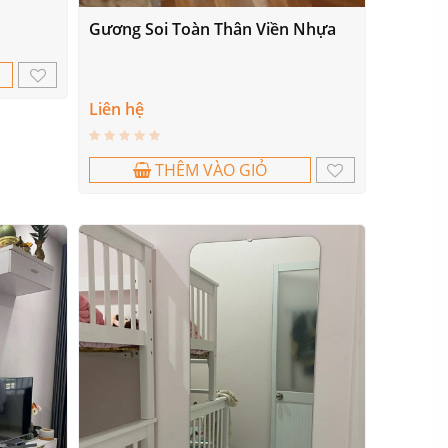
Gương Soi Toàn Thân Viền Nhựa
Liên hệ
THÊM VÀO GIỎ