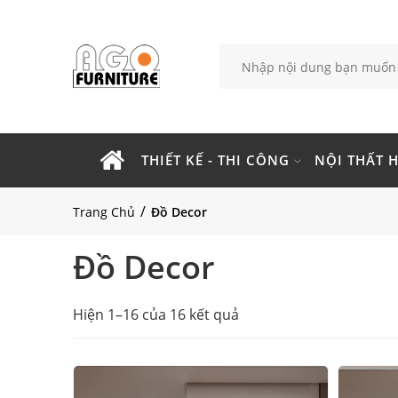
THIẾT KẾ - THI CÔNG
NỘI THẤT H
Trang Chủ
Đồ Decor
Đồ Decor
Hiện 1–16 của 16 kết quả