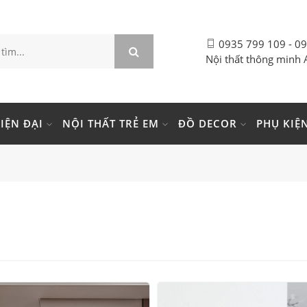
0935 799 109 - 0
Nội thất thông minh 
IỆN ĐẠI
NỘI THẤT TRẺ EM
ĐỒ DECOR
PHỤ KIỆ