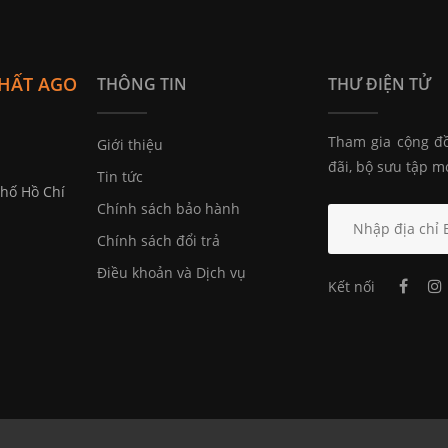
THẤT AGO
THÔNG TIN
THƯ ĐIỆN TỬ
Tham gia cộng đồ
Giới thiệu
đãi, bộ sưu tập m
Tin tức
Phố Hồ Chí
Chính sách bảo hành
Chính sách đổi trả
Điều khoản và Dịch vụ
Kết nối