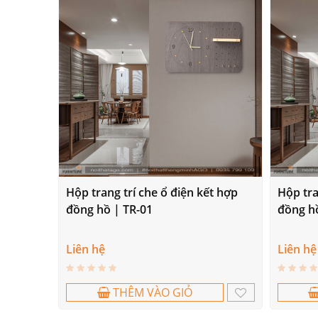
Hộp trang trí che ổ điện kết hợp
Hộp tra
đồng hồ | TR-01
đồng hồ
Liên hệ
Liên hệ
THÊM VÀO GIỎ