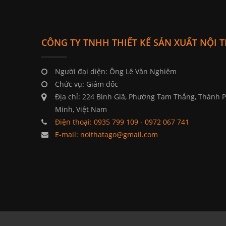
CÔNG TY TNHH THIẾT KẾ SẢN XUẤT NỘI 
Người đại diện: Ông Lê Văn Nghiêm
Chức vụ: Giám đốc
Địa chỉ: 224 Bình Giã, Phường Tam Thắng, Thành 
Minh, Việt Nam
Điện thoại: 0935 799 109 - 0972 067 741
E-mail: noithatago@gmail.com