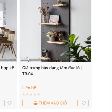
t hợp kệ
Giá trưng bày dạng tấm đục lỗ |
TR-04
Liên hệ
THÊM VÀO GIỎ