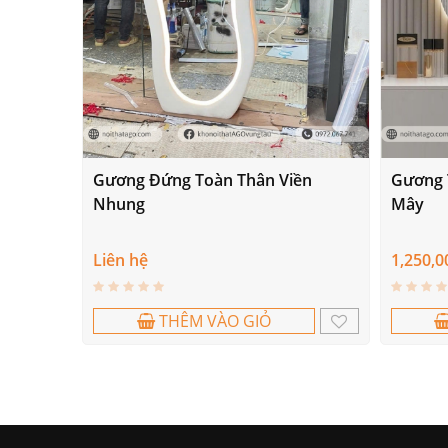
Gương Đứng Toàn Thân Viền
Gương 
Nhung
Mây
Liên hệ
1,250,0
THÊM VÀO GIỎ