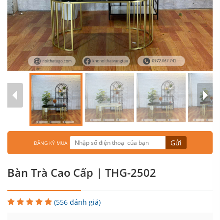
Gửi
ĐĂNG KÝ MUA
Bàn Trà Cao Cấp | THG-2502
(556 đánh giá)