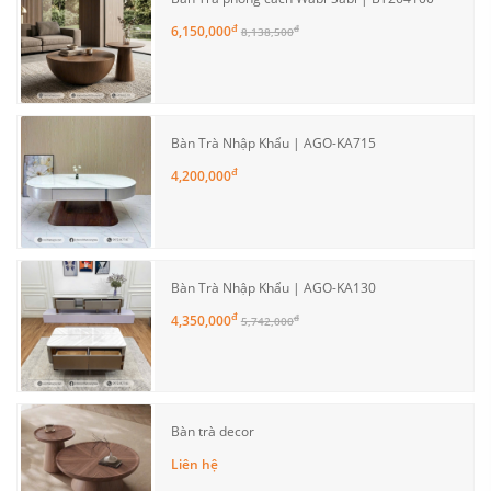
đ
6,150,000
đ
8,138,500
Bàn Trà Nhập Khẩu | AGO-KA715
đ
4,200,000
Bàn Trà Nhập Khẩu | AGO-KA130
đ
4,350,000
đ
5,742,000
Bàn trà decor
Liên hệ