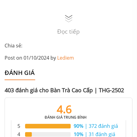
Đọc tiếp
Chia sẻ:
Post on 01/10/2024 by
Lediem
ĐÁNH GIÁ
403 đánh giá cho
Bàn Trà Cao Cấp | THG-2502
4.6
ĐÁNH GIÁ TRUNG BÌNH
5
90%
| 372 đánh giá
4
10%
| 31 đánh giá