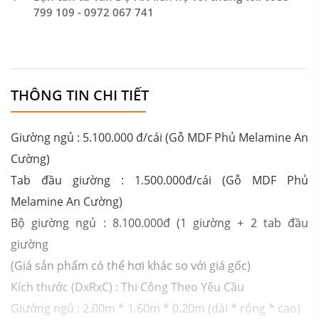
799 109 - 0972 067 741
THÔNG TIN CHI TIẾT
Giường ngủ : 5.100.000 đ/cái (Gỗ MDF Phủ Melamine An
Cường)
Tab đầu giường : 1.500.000đ/cái (Gỗ MDF Phủ
Melamine An Cường)
Bộ giường ngủ : 8.100.000đ (1 giường + 2 tab đầu
giường
(Giá sản phẩm có thể hơi khác so với giá gốc)
Kích thước (DxRxC) : Thi Công Theo Yêu Cầu
Giường ngủ : 2.00m * 1.60m * 0.20m (dài * rộng * cao)