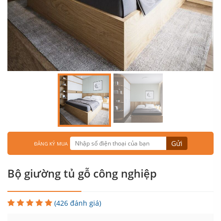
Gửi
ĐĂNG KÝ MUA
Bộ giường tủ gỗ công nghiệp
(426 đánh giá)