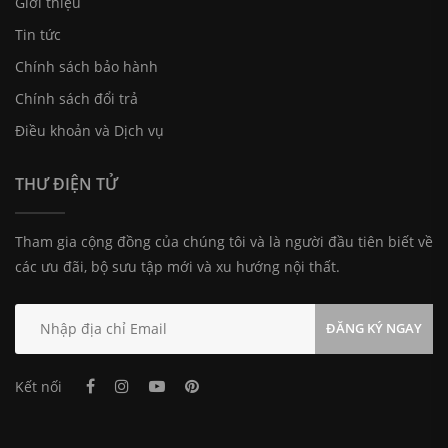
Giới thiệu
Tin tức
Chính sách bảo hành
Chính sách đổi trả
Điều khoản và Dịch vụ
THƯ ĐIỆN TỬ
Tham gia cộng đồng của chúng tôi và là người đầu tiên biết về
các ưu đãi, bộ sưu tập mới và xu hướng nội thất.
ĐĂNG KÝ NGAY
Kết nối