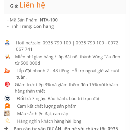
Liên hệ
Giá:
- Mã Sản Phẩm:
NTA-100
- Tình Trạng:
Còn hàng
Hotline/zalo: 0935 799 109 | 0935 799 109 - 0972
067 741
Miễn phí giao hàng / lắp đặt nội thành Vũng Tàu đơn
từ 500.000đ
Lắp đặt nhanh 2 - 48 tiếng. Hỗ trợ ngoài giờ và cuối
tuần.
Giảm trực tiếp 3% và giảm thêm đến 15% với khách
hàng thân thiết
Đổi trả 7 ngày. Bảo hành, bảo trì trọn đời
Cam kết chất lượng sản phẩm
Màu sắc hiện đại, cao cấp
Hàng nghìn khách hàng hài lòng
Bạn cần tư vấn DỰ ÁN liên hệ với chúng tôi: 0935