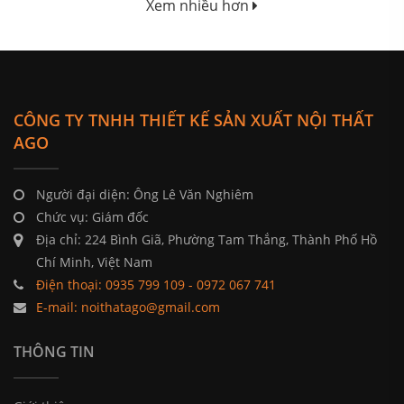
Xem nhiều hơn
CÔNG TY TNHH THIẾT KẾ SẢN XUẤT NỘI THẤT
AGO
Người đại diện: Ông Lê Văn Nghiêm
Chức vụ: Giám đốc
Địa chỉ: 224 Bình Giã, Phường Tam Thắng, Thành Phố Hồ
Chí Minh, Việt Nam
Điện thoại: 0935 799 109 - 0972 067 741
E-mail: noithatago@gmail.com
THÔNG TIN