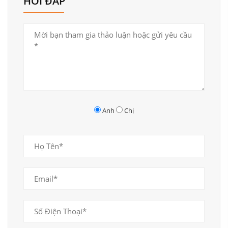
HỎI ĐÁP
Anh
Chị