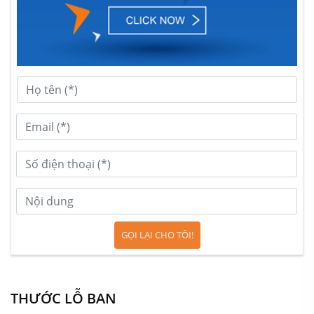
GỌI LẠI CHO TÔI!
THƯỚC LỖ BAN