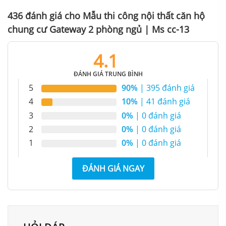
436 đánh giá cho
Mẫu thi công nội thất căn hộ
chung cư Gateway 2 phòng ngủ | Ms cc-13
4.1
ĐÁNH GIÁ TRUNG BÌNH
5
90%
| 395 đánh giá
4
10%
| 41 đánh giá
3
0%
| 0 đánh giá
2
0%
| 0 đánh giá
1
0%
| 0 đánh giá
ĐÁNH GIÁ NGAY