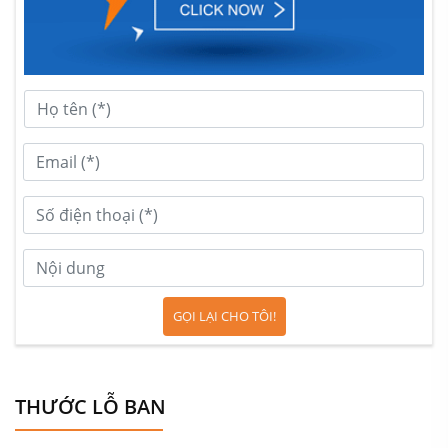
GỌI LẠI CHO TÔI!
THƯỚC LỖ BAN