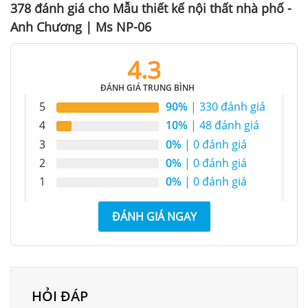
378 đánh giá cho
Mẫu thiết kế nội thất nhà phố -
Anh Chương | Ms NP-06
4.3
ĐÁNH GIÁ TRUNG BÌNH
5
90%
| 330 đánh giá
4
10%
| 48 đánh giá
3
0%
| 0 đánh giá
2
0%
| 0 đánh giá
1
0%
| 0 đánh giá
ĐÁNH GIÁ NGAY
HỎI ĐÁP