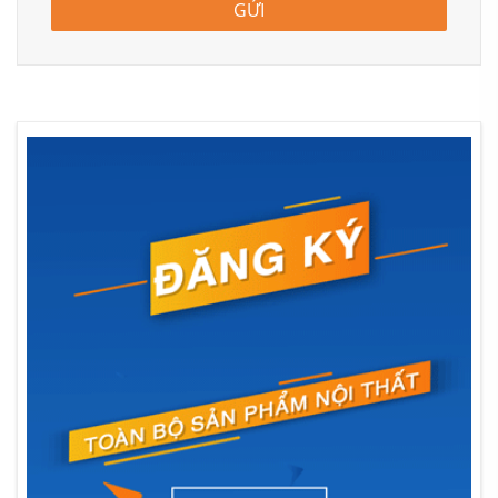
GỬI
Mẫu thiết kế thi công nội thất căn hộ chung cư khu vực phòng khách