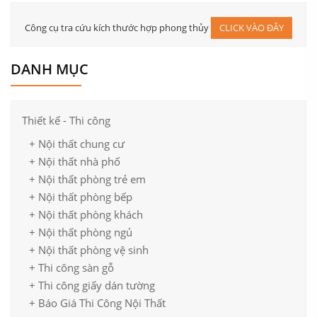
Công cụ tra cứu kích thước hợp phong thủy
CLICK VÀO ĐÂY
Mẫu thiết kế thi công nội thất căn hộ chung cư hiện đại, sang trọng
DANH MỤC
Thiết kế - Thi công
+ Nội thất chung cư
+ Nội thất nhà phố
+ Nội thất phòng trẻ em
+ Nội thất phòng bếp
+ Nội thất phòng khách
+ Nội thất phòng ngủ
+ Nội thất phòng vệ sinh
+ Thi công sàn gỗ
+ Thi công giấy dán tường
+ Báo Giá Thi Công Nội Thất