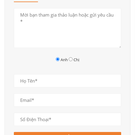
Mẫu thiết kế thi công nội thất căn hộ chung cư khu vực bếp
Anh
Chị
Trang trí phòng ăn đẹp, gọn gàng