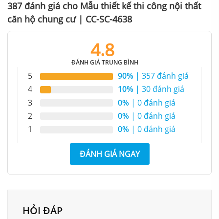
387 đánh giá cho
Mẫu thiết kế thi công nội thất
căn hộ chung cư | CC-SC-4638
4.8
ĐÁNH GIÁ TRUNG BÌNH
5
90%
| 357 đánh giá
Mẫu thiết kế thi công nội thất căn hộ chung cư hiện đại
4
10%
| 30 đánh giá
3
0%
| 0 đánh giá
2
0%
| 0 đánh giá
1
0%
| 0 đánh giá
ĐÁNH GIÁ NGAY
HỎI ĐÁP