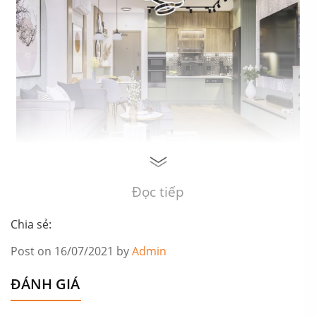
Mẫu thiết kế thi công nội thất căn hộ chung cư đẹp
Đọc tiếp
Chia sẻ:
Post on 16/07/2021 by
Admin
ĐÁNH GIÁ