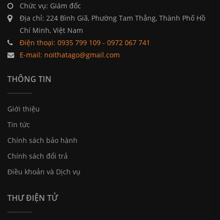
Chức vụ: Giám đốc
Địa chỉ: 224 Bình Giã, Phường Tam Thắng, Thành Phố Hồ
Chí Minh, Việt Nam
Điện thoại: 0935 799 109 - 0972 067 741
E-mail: noithatago@gmail.com
THÔNG TIN
Giới thiệu
Tin tức
Chính sách bảo hành
Thiết kế chung cư đơn giản, hiệu quả thẩm mỹ cao
Chính sách đổi trả
Điều khoản và Dịch vụ
THƯ ĐIỆN TỬ