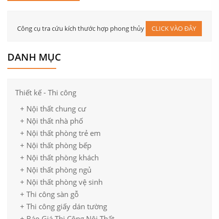
Không gian phòng ngủ Master
Công cụ tra cứu kích thước hợp phong thủy
CLICK VÀO ĐÂY
DANH MỤC
Thiết kế - Thi công
+ Nội thất chung cư
+ Nội thất nhà phố
+ Nội thất phòng trẻ em
+ Nội thất phòng bếp
+ Nội thất phòng khách
+ Nội thất phòng ngủ
Sử dụng tông màu sáng trong thiết kế chung cư
+ Nội thất phòng vệ sinh
+ Thi công sàn gỗ
+ Thi công giấy dán tường
+ Báo Giá Thi Công Nội Thất