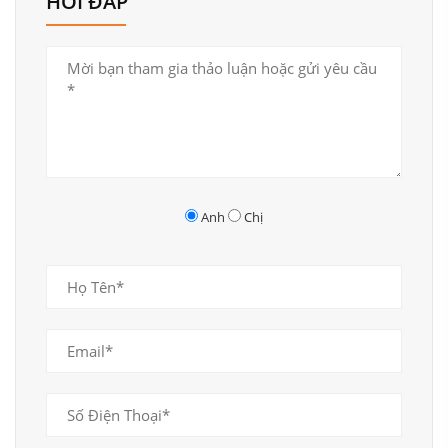
HỎI ĐÁP
Anh
Chị
Sử dụng bàn ăn đẹp trong trang trí phòng ăn