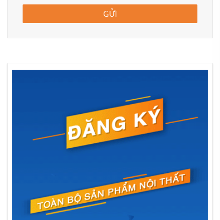
GỬI
Thiết kế thi công chung cư đẹp, sang trọng