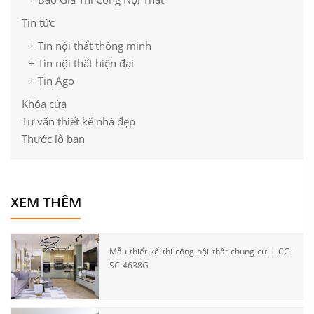
Tin tức
+ Tin nội thất thông minh
+ Tin nội thất hiện đại
+ Tin Ago
Khóa cửa
Tư vấn thiết kế nhà đẹp
Thước lỗ ban
Mẫu thiết kế thi công nội thất chung cư khu vực phòng ngủ
XEM THÊM
Mẫu thiết kế thi công nội thất chung cư | CC-
SC-4638G