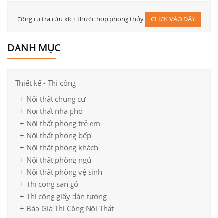
Công cụ tra cứu kích thước hợp phong thủy
CLICK VÀO ĐÂY
DANH MỤC
Trang trí nhà bếp đẹp với các chi tiết tinh tế, uyển chuyển
Thiết kế - Thi công
+ Nội thất chung cư
+ Nội thất nhà phố
+ Nội thất phòng trẻ em
+ Nội thất phòng bếp
+ Nội thất phòng khách
+ Nội thất phòng ngủ
+ Nội thất phòng vệ sinh
+ Thi công sàn gỗ
+ Thi công giấy dán tường
+ Báo Giá Thi Công Nội Thất
Tông màu ấm trong thiêt kế phòng bếp