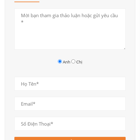
Thiết kế quầy bar ấn tượng
Anh
Chị
Không gian bếp thoáng đãng và rộng rãi