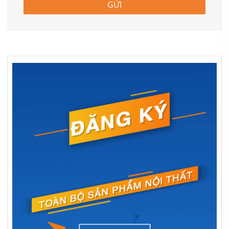
GỬI
Mẫu thiết kế thi công nội thất phòng bếp hiện đại