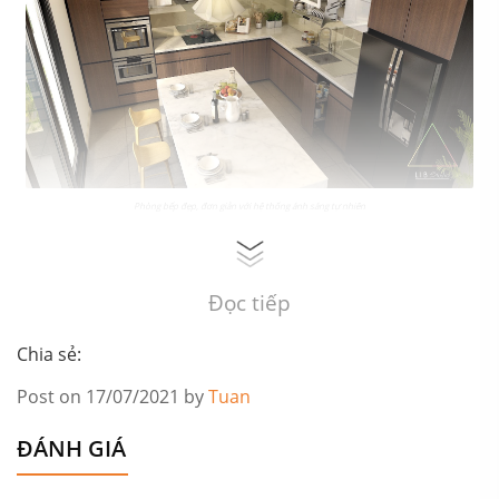
Phòng bếp đẹp, đơn giản với hệ thống ánh sáng tự nhiên
Đọc tiếp
Chia sẻ:
Post on 17/07/2021 by
Tuan
ĐÁNH GIÁ