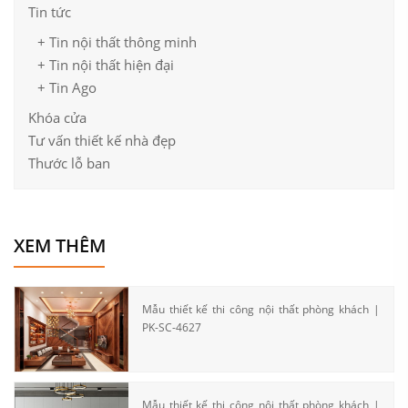
Tin tức
+ Tin nội thất thông minh
+ Tin nội thất hiện đại
+ Tin Ago
Khóa cửa
Tư vấn thiết kế nhà đẹp
Thước lỗ ban
XEM THÊM
Mẫu thiết kế thi công nội thất phòng khách |
PK-SC-4627
Mẫu thiết kế thi công nội thất phòng khách |