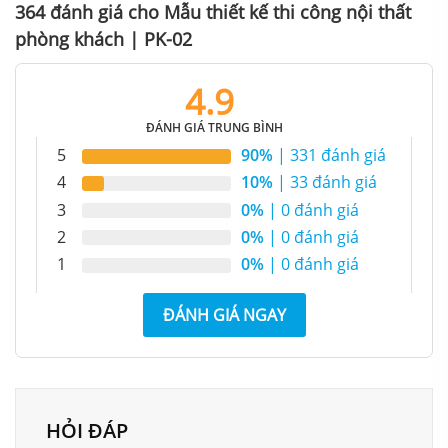
364 đánh giá cho
Mẫu thiết kế thi công nội thất
phòng khách | PK-02
4.9
ĐÁNH GIÁ TRUNG BÌNH
5
90%
| 331 đánh giá
Nhẹ nhàng nhưng tạo được sự ấn tượng
4
10%
| 33 đánh giá
3
0%
| 0 đánh giá
2
0%
| 0 đánh giá
1
0%
| 0 đánh giá
ĐÁNH GIÁ NGAY
HỎI ĐÁP