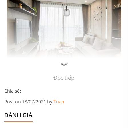
Mẫu thiết kế thi công nội thất phòng khách đẹp với rem cửa cao cấp
Đọc tiếp
Chia sẻ:
Post on 18/07/2021 by
Tuan
ĐÁNH GIÁ