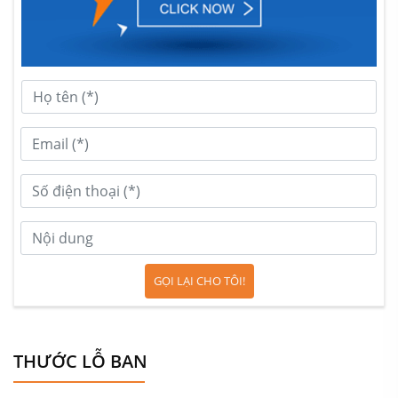
GỌI LẠI CHO TÔI!
THƯỚC LỖ BAN