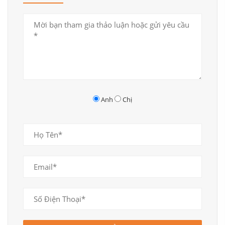
Sắp xếp đồ nội thất hợp lý tăng tính thẩm mỹ cho căn phòng
Anh
Chị