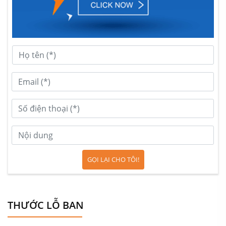
GỌI LẠI CHO TÔI!
THƯỚC LỖ BAN