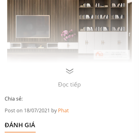
Thiết kế nội thất sang trọng
Đọc tiếp
Chia sẻ:
Post on 18/07/2021 by
Phat
ĐÁNH GIÁ