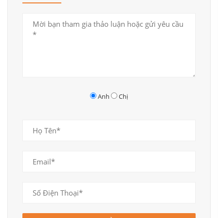
Nội thất thông minh, hiện đại, tiện nghi
Anh
Chị