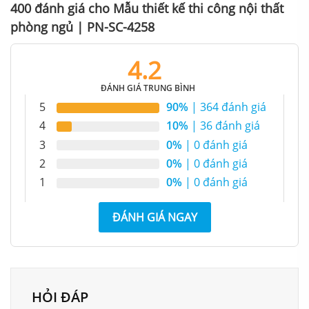
400 đánh giá cho
Mẫu thiết kế thi công nội thất
phòng ngủ | PN-SC-4258
4.2
Không gian phòng ngủ thoáng đãng, hài hoà
ĐÁNH GIÁ TRUNG BÌNH
5
90%
| 364 đánh giá
4
10%
| 36 đánh giá
3
0%
| 0 đánh giá
2
0%
| 0 đánh giá
1
0%
| 0 đánh giá
ĐÁNH GIÁ NGAY
HỎI ĐÁP