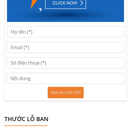
GỌI LẠI CHO TÔI!
THƯỚC LỖ BAN