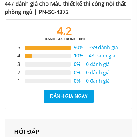
447 đánh giá cho
Mẫu thiết kế thi công nội thất
phòng ngủ | PN-SC-4372
4.2
Nội thất hiện đại, tiện nghi
ĐÁNH GIÁ TRUNG BÌNH
5
90%
| 399 đánh giá
4
10%
| 48 đánh giá
3
0%
| 0 đánh giá
2
0%
| 0 đánh giá
1
0%
| 0 đánh giá
ĐÁNH GIÁ NGAY
HỎI ĐÁP