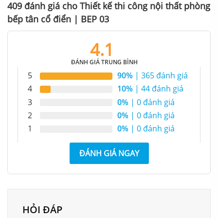
409 đánh giá cho
Thiết kế thi công nội thất phòng
bếp tân cổ điển | BEP 03
4.1
ĐÁNH GIÁ TRUNG BÌNH
5
90%
| 365 đánh giá
Thiết kế thi công nội thất phòng bếp tân cổ điển với tone màu tối
4
10%
| 44 đánh giá
3
0%
| 0 đánh giá
2
0%
| 0 đánh giá
1
0%
| 0 đánh giá
ĐÁNH GIÁ NGAY
HỎI ĐÁP