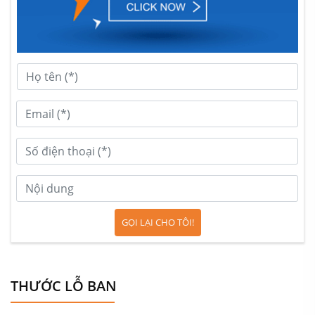
GỌI LẠI CHO TÔI!
THƯỚC LỖ BAN