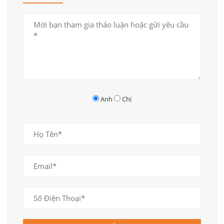
Thiết kế thi công nội thất phòng bếp tân cổ điển thông thoáng, gọn gàng
Anh
Chị
Thiết kế thi công nội thất phòng bếp tân cổ điển cùng cách bố trí cửa sổ hợp lý