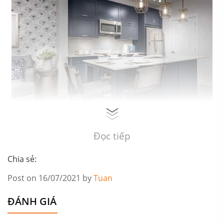
Thiết kế thi công nội thất phòng bếp tân cổ điển đẹp, sang trọng
Đọc tiếp
Chia sẻ:
Post on 16/07/2021 by
Tuan
ĐÁNH GIÁ