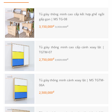
Tủ giày thông minh cao cấp kết hợp ghế ngồi
gấp gọn | MS TG-08
đ
3,150,000
đ
3,350,000
Tủ giày thông minh cao cấp cánh xoay lật |
TGTM-07
đ
2,750,000
đ
2,820,000
Tủ giày thông minh cánh xoay lật | MS TGTM-
06A
đ
2,500,000