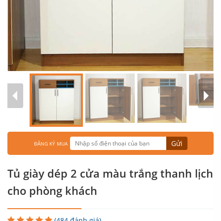
Gửi
ĐĂNG KÝ MUA
Tủ giày dép 2 cửa màu trắng thanh lịch
cho phòng khách
(484 đánh giá)