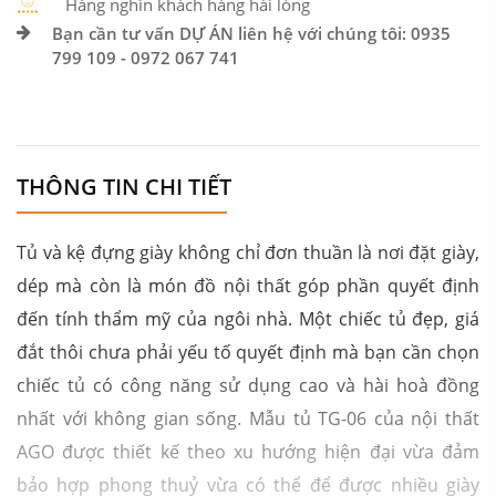
Hàng nghìn khách hàng hài lòng
Bạn cần tư vấn DỰ ÁN liên hệ với chúng tôi: 0935
799 109 - 0972 067 741
THÔNG TIN CHI TIẾT
Tủ và kệ đựng giày không chỉ đơn thuần là nơi đặt giày,
dép mà còn là món đồ nội thất góp phần quyết định
đến tính thẩm mỹ của ngôi nhà. Một chiếc tủ đẹp, giá
đắt thôi chưa phải yếu tố quyết định mà bạn cần chọn
chiếc tủ có công năng sử dụng cao và hài hoà đồng
nhất với không gian sống. Mẫu tủ TG-06 của nội thất
AGO được thiết kế theo xu hướng hiện đại vừa đảm
bảo hợp phong thuỷ vừa có thể để được nhiều giày