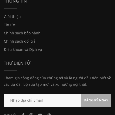
THÔNG TIN
Giới thiệu
Tin tức
Chính sách bảo hành
Chính sách đổi trả
Điều khoản và Dịch vụ
THƯ ĐIỆN TỬ
Tham gia cộng đồng của chúng tôi và là người đầu tiên biết về
các ưu đãi, bộ sưu tập mới và xu hướng nội thất.
ĐĂNG KÝ NGAY