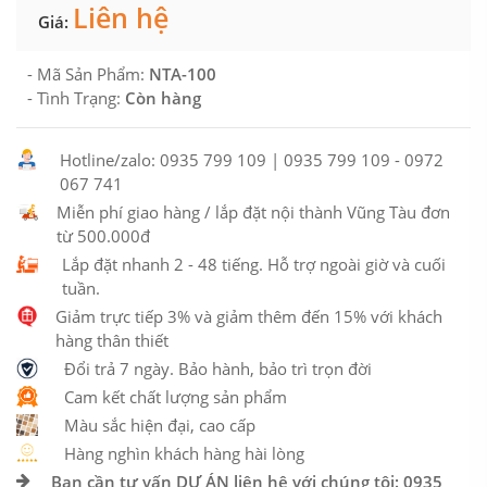
Liên hệ
Giá:
- Mã Sản Phẩm:
NTA-100
- Tình Trạng:
Còn hàng
Hotline/zalo: 0935 799 109 | 0935 799 109 - 0972
067 741
Miễn phí giao hàng / lắp đặt nội thành Vũng Tàu đơn
từ 500.000đ
Lắp đặt nhanh 2 - 48 tiếng. Hỗ trợ ngoài giờ và cuối
tuần.
Giảm trực tiếp 3% và giảm thêm đến 15% với khách
hàng thân thiết
Đổi trả 7 ngày. Bảo hành, bảo trì trọn đời
Cam kết chất lượng sản phẩm
Màu sắc hiện đại, cao cấp
Hàng nghìn khách hàng hài lòng
Bạn cần tư vấn DỰ ÁN liên hệ với chúng tôi: 0935