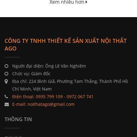
Xem nhiều hơn
CÔNG TY TNHH THIẾT KẾ SẢN XUẤT NỘI THẤT
AGO
Người đại diện: Ông Lê Văn Nghiêm
Chức vụ: Giám đốc
Địa chỉ: 224 Bình Giã, Phường Tam Thắng, Thành Phố Hồ
Chí Minh, Việt Nam
Điện thoại: 0935 799 109 - 0972 067 741
E-mail: noithatago@gmail.com
THÔNG TIN