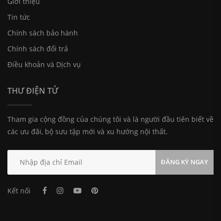
Giới thiệu
Tin tức
Chính sách bảo hành
Chính sách đổi trả
Điều khoản và Dịch vụ
THƯ ĐIỆN TỬ
Tham gia cộng đồng của chúng tôi và là người đầu tiên biết về
các ưu đãi, bộ sưu tập mới và xu hướng nội thất.
ĐĂNG KÝ NGAY
Kết nối