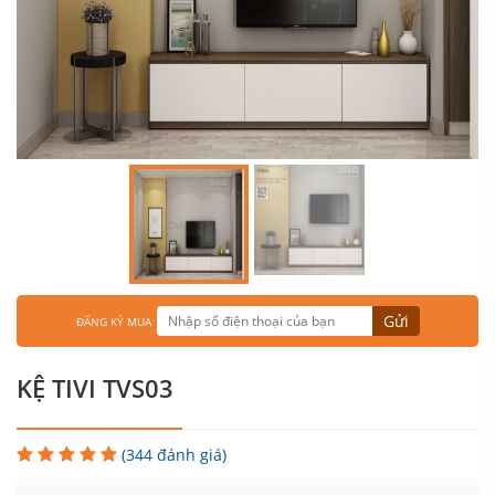
Gửi
ĐĂNG KÝ MUA
KỆ TIVI TVS03
(344 đánh giá)