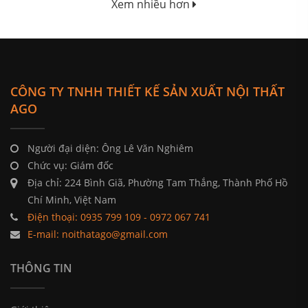
Xem nhiều hơn
CÔNG TY TNHH THIẾT KẾ SẢN XUẤT NỘI THẤT
AGO
Người đại diện: Ông Lê Văn Nghiêm
Chức vụ: Giám đốc
Địa chỉ: 224 Bình Giã, Phường Tam Thắng, Thành Phố Hồ
Chí Minh, Việt Nam
Điện thoại: 0935 799 109 - 0972 067 741
E-mail: noithatago@gmail.com
THÔNG TIN