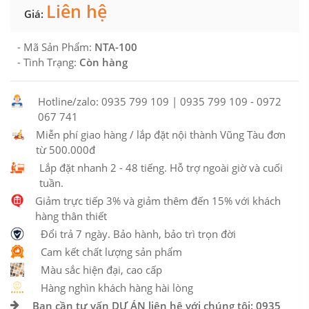
Liên hệ
Giá:
- Mã Sản Phẩm:
NTA-100
- Tình Trạng:
Còn hàng
Hotline/zalo: 0935 799 109 | 0935 799 109 - 0972
067 741
Miễn phí giao hàng / lắp đặt nội thành Vũng Tàu đơn
từ 500.000đ
Lắp đặt nhanh 2 - 48 tiếng. Hỗ trợ ngoài giờ và cuối
tuần.
Giảm trực tiếp 3% và giảm thêm đến 15% với khách
hàng thân thiết
Đổi trả 7 ngày. Bảo hành, bảo trì trọn đời
Cam kết chất lượng sản phẩm
Màu sắc hiện đại, cao cấp
Hàng nghìn khách hàng hài lòng
Bạn cần tư vấn DỰ ÁN liên hệ với chúng tôi: 0935