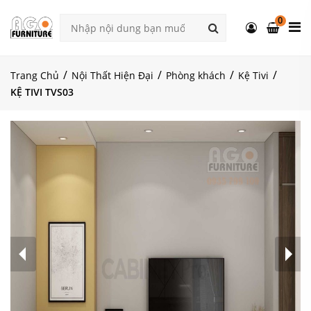
0
Trang Chủ
Nội Thất Hiện Đại
Phòng khách
Kệ Tivi
KỆ TIVI TVS03