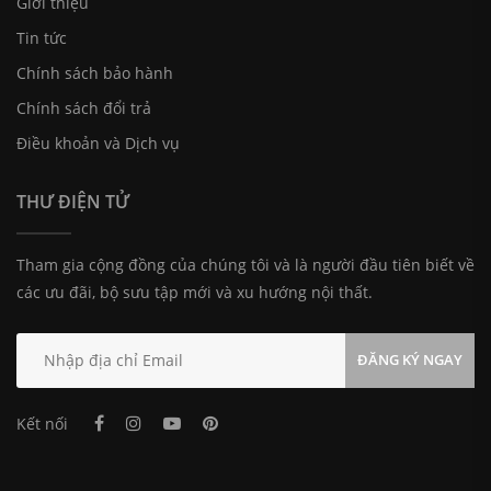
Giới thiệu
Tin tức
Chính sách bảo hành
Chính sách đổi trả
Điều khoản và Dịch vụ
THƯ ĐIỆN TỬ
Tham gia cộng đồng của chúng tôi và là người đầu tiên biết về
các ưu đãi, bộ sưu tập mới và xu hướng nội thất.
ĐĂNG KÝ NGAY
Kết nối